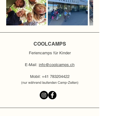
COOLCAMPS
Feriencamps für Kinder
E-Mail:
info@coolcamps.ch
Mobil:
+41 783204422
(nur während laufenden Camp-Zeiten)
INFORMIERT BLEIBEN
Melde dich für unseren Newsletter an und
erhalte spannende Updates zu unseren