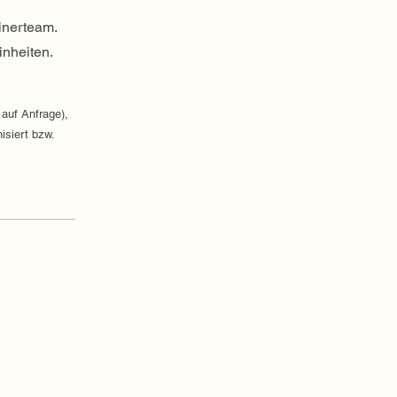
inerteam.
inheiten.
 auf Anfrage),
isiert bzw.