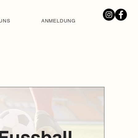
UNS
ANMELDUNG
Fussball