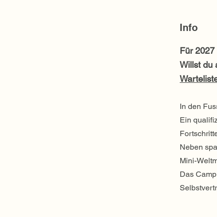
Info
Für 2027
Willst du
Wartelist
In den Fus
Ein qualifi
Fortschrit
Neben span
Mini-Weltm
Das Camp s
Selbstvert