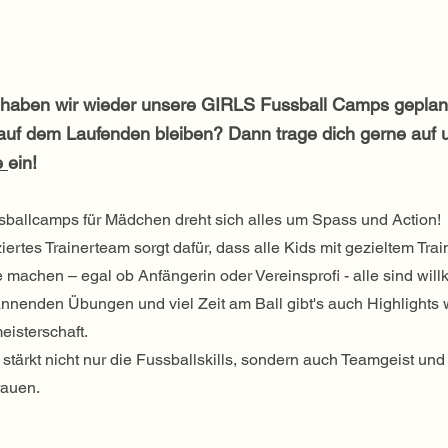
 haben wir wieder unsere GIRLS Fussball Camps geplan
 auf dem Laufenden bleiben? Dann trage dich gerne auf 
e
ein!
sballcamps für Mädchen dreht sich alles um Spass und Action!
ziertes Trainerteam sorgt dafür, dass alle Kids mit gezieltem Trai
te machen – egal ob Anfängerin oder Vereinsprofi - alle sind wi
nenden Übungen und viel Zeit am Ball gibt's auch Highlights 
eisterschaft.
tärkt nicht nur die Fussballskills, sondern auch Teamgeist und
rauen.