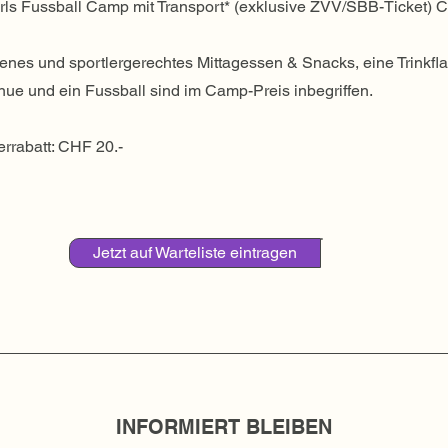
rls Fussball Camp mit Transport* (exklusive ZVV/SBB-Ticket) 
es und sportlergerechtes Mittagessen & Snacks, eine Trinkfla
nue und ein Fussball sind im Camp-Preis inbegriffen.
rrabatt: CHF 20.-
Jetzt auf Warteliste eintragen
INFORMIERT BLEIBEN