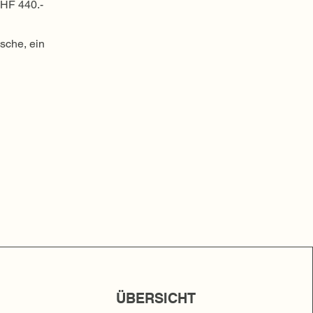
CHF 440.-
sche, ein
ÜBERSICHT