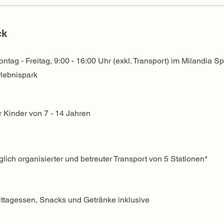
ck
ntag - Freitag, 9:00 - 16:00 Uhr (exkl. Transport) im Milandia Sp
lebnispark
r Kinder von 7 - 14 Jahren
glich organisierter und betreuter Transport von 5 Stationen*
ttagessen, Snacks und Getränke inklusive