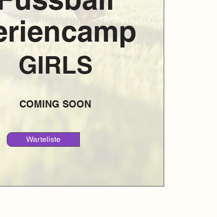
eriencamp
GIRLS
COMING SOON
Warteliste