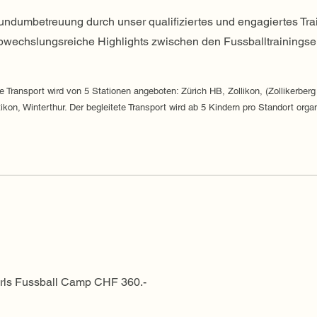
ndumbetreuung durch unser qualifiziertes und engagiertes Tra
wechslungsreiche Highlights zwischen den Fussballtrainingse
te Transport wird von 5 Stationen angeboten: Zürich HB, Zollikon, (Zollikerberg
tikon, Winterthur. Der begleitete Transport wird ab 5 Kindern pro Standort organ
rls Fussball Camp CHF 360.-