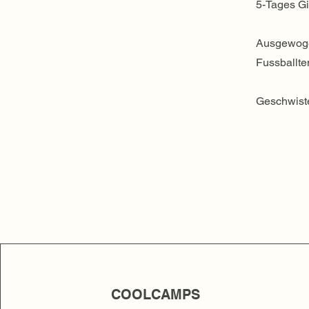
5-Tages Gi
Ausgewogen
Fussballte
Geschwiste
COOLCAMPS