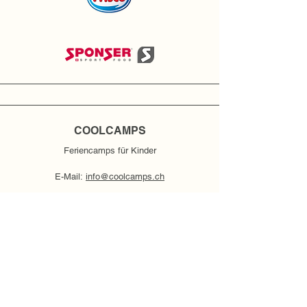
COOLCAMPS
Feriencamps für Kinder
E-Mail:
info@coolcamps.ch
Mobil:
+41 783204422
(nur während laufenden Camp-Zeiten)
INFORMIERT BLEIBEN