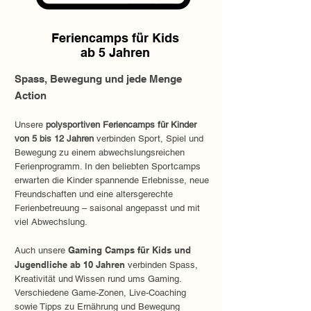
Feriencamps für Kids
ab 5 Jahren
Spass, Bewegung und jede Menge
Action
Unsere
polysportiven Feriencamps für Kinder
von 5 bis 12 Jahren
verbinden Sport, Spiel und
Bewegung zu einem abwechslungsreichen
Ferienprogramm. In den beliebten Sportcamps
erwarten die Kinder spannende Erlebnisse, neue
Freundschaften und eine altersgerechte
Ferienbetreuung – saisonal angepasst und mit
viel Abwechslung.
Gaming Camps für Kids und
Auch unsere
Jugendliche ab 10 Jahren
verbinden Spass,
Kreativität und Wissen rund ums Gaming.
Verschiedene Game-Zonen, Live-Coaching
sowie Tipps zu Ernährung und Bewegung