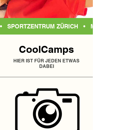
•   SPORTZENTRUM ZÜRICH   •   MILANDIA GR
CoolCamps
HIER IST FÜR JEDEN ETWAS
DABEI