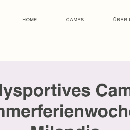
HOME
CAMPS
ÜBER 
lysportives Cam
merferienwoche